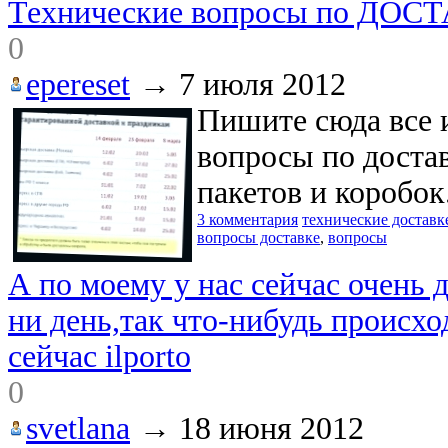
Технические вопросы по ДОСТА
0
epereset
→
7 июля 2012
Пишите сюда все 
вопросы по достав
пакетов и коробок
3 комментария
технические доставк
вопросы доставке
,
вопросы
А по моему у нас сейчас очень 
ни день,так что-нибудь происход
сейчас ilporto
0
svetlana
→
18 июня 2012