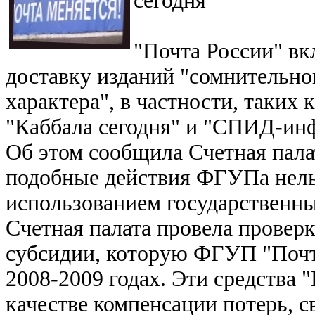
сегодня"
"Почта России" вк
доставку изданий "сомнительно
характера", в частности, таких 
"Каббала сегодня" и "СПИД-инфо
Об этом сообщила Счетная палат
подобные действия ФГУПа нель
использованием государственны
Счетная палата провела провер
субсидии, которую ФГУП "Почт
2008-2009 годах. Эти средства 
качестве компенсации потерь, с