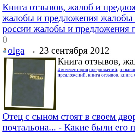
Книга отзывов, жалоб и предлож
жалобы и предложения жалобы 
россии жалобы и предложения 
0
olga
→
23 сентября 2012
Книга отзывов, жа
4 комментария
предложений
,
отзыво
предложений
,
книга отзывов
,
книга 
Отец с сыном стоят в своем дво
почтальона... - Какие были его 