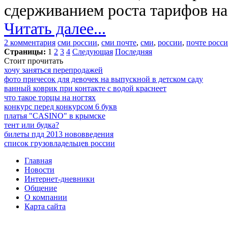
сдерживанием роста тарифов н
Читать далее...
2 комментария
сми россии
,
сми почте
,
сми
,
россии
,
почте росс
Страницы:
1
2
3
4
Следующая
Последняя
Стоит прочитать
хочу заняться перепродажей
фото причесок для девочек на выпускной в детском саду
ванный коврик при контакте с водой краснеет
что такое торцы на ногтях
конкурс перед конкурсом 6 букв
платья "CASINO" в крымске
тент или будка?
билеты пдд 2013 нововведения
список грузовладельцев россии
Главная
Новости
Интернет-дневники
Общение
О компании
Карта сайта