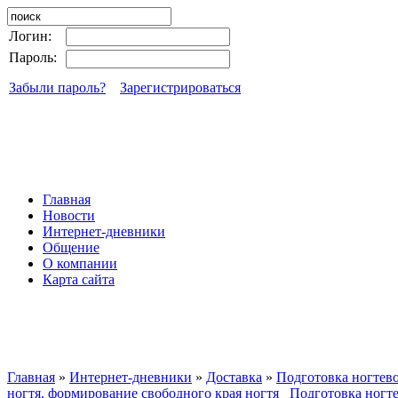
Логин:
Пароль:
Забыли пароль?
Зарегистрироваться
Главная
Новости
Интернет-дневники
Общение
О компании
Карта сайта
Главная
»
Интернет-дневники
»
Доставка
»
Подготовка ногтев
ногтя. формирование свободного края ногтя _Подготовка ногт