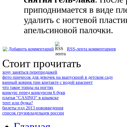
приподнимается в виде пл
удалить с ногтевой пласт
апельсиновой палочки.
Добавить комментарий
RSS-лента комментариев
Стоит прочитать
хочу заняться перепродажей
фото причесок для девочек на выпускной в детском саду
ванный коврик при контакте с водой краснеет
что такое торцы на ногтях
конкурс перед конкурсом 6 букв
платья "CASINO" в крымске
тент или будка?
билеты пдд 2013 нововведения
список грузовладельцев россии
Главная