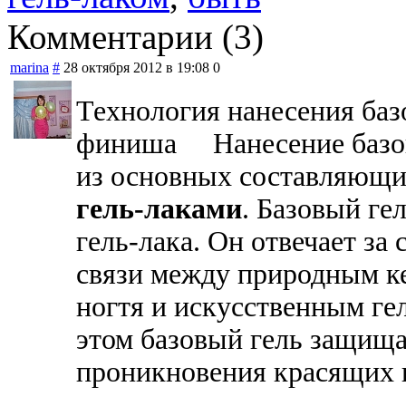
Комментарии (3)
marina
#
28 октября 2012 в 19:08
0
Технология нанесения базо
финиша
Нанесение базо
из основных составляющ
гель-лаками
. Базовый ге
гель-лака. Он отвечает за
связи между природным к
ногтя и искусственным ге
этом базовый гель защища
проникновения красящих п