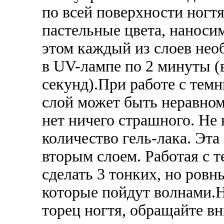
по всей поверхности ногтя
пастельные цвета, наносим
этом каждый из слоев нео
в UV-лампе по 2 минуты (
секунд).
При работе с тем
слой может быть неравном
нет ничего страшного. Не
количество гель-лака. Эта
вторым слоем. Работая с 
сделать 3 тонких, но ровн
которые пойдут волнами.
Н
торец ногтя, обращайте в