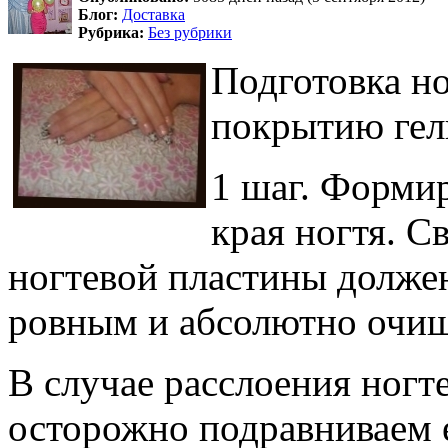
Блог:
Доставка
Рубрика:
Без рубрики
Подготовка н
покрытию гел
1 шаг. Форми
края ногтя. С
ногтевой пластины долже
ровным и абсолютно очищ
В случае расслоения ногт
осторожно подравниваем 