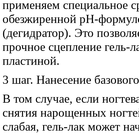
применяем специальное ср
обезжиренной pH-формул
(дегидратор). Это позволя
прочное сцепление гель-л
пластиной.
3 шаг. Нанесение базового
В том случае, если ногтев
снятия нарощенных ногтей
слабая, гель-лак может на