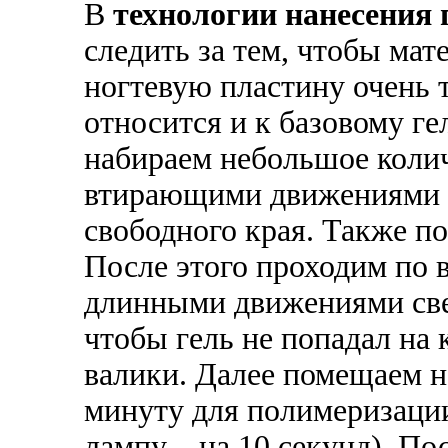
В
технологии нанесения 
следить за тем, чтобы ма
ногтевую пластину очень 
относится и к базовому ге
набираем небольшое колич
втирающими движениями н
свободного края. Также по
После этого проходим по 
длинными движениями свер
чтобы гель не попадал на 
валики. Далее помещаем н
минуту для полимеризации
лампу – на 10 секунд). П