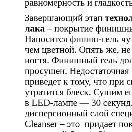
равномерность и гладкост
Завершающий этап
техно
лака
– покрытие финишным
Наносится финиш-гель чут
чем цветной. Опять же, не
ногтя. Финишный гель до
просушен. Недостаточная 
приведет к тому, что при 
утратится блеск. Сушим е
в LED-лампе — 30 секунд
дисперсионный слой спец
Cleanser – это придает п