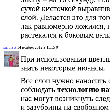
сухой кисточкой выравни
слой. Делается это для тог
лак равномерно ложился, н
растекался к боковым
marina
#
14 ноября 2012 в 11:15
0
При использовании цветн
знать некоторые нюансы.
Все слои нужно наносить 
соблюдать
технологию на
нас могут возникнуть сл
и зазубрины на свободном