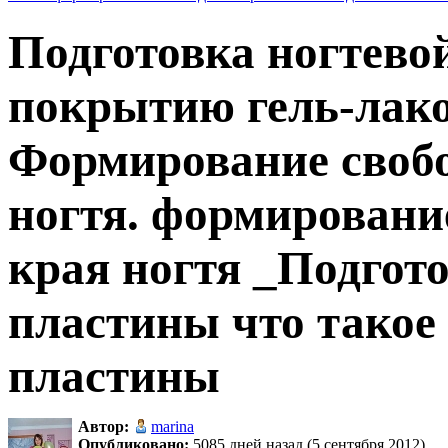
Подготовка ногтево
покрытию гель-лако
Формирование свобо
ногтя. формировани
края ногтя _Подгот
пластины что такое 
пластины
Автор:
marina
Опубликовано:
5085 дней назад (5 сентября 2012)