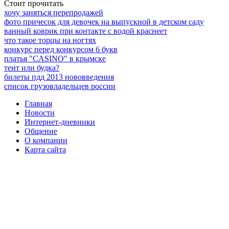
Стоит прочитать
хочу заняться перепродажей
фото причесок для девочек на выпускной в детском саду
ванный коврик при контакте с водой краснеет
что такое торцы на ногтях
конкурс перед конкурсом 6 букв
платья "CASINO" в крымске
тент или будка?
билеты пдд 2013 нововведения
список грузовладельцев россии
Главная
Новости
Интернет-дневники
Общение
О компании
Карта сайта