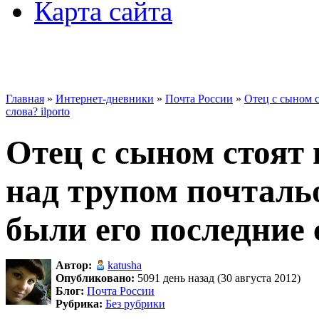
Карта сайта
Главная
»
Интернет-дневники
»
Почта России
»
Отец с сыном с
слова? ilporto
Отец с сыном стоят 
над трупом почтальо
были его последние с
Автор:
katusha
Опубликовано:
5091 день назад (30 августа 2012)
Блог:
Почта России
Рубрика:
Без рубрики