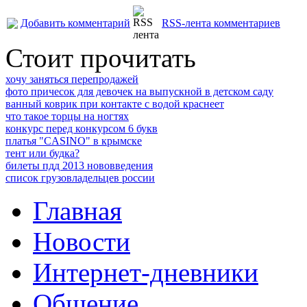
Добавить комментарий
RSS-лента комментариев
Стоит прочитать
хочу заняться перепродажей
фото причесок для девочек на выпускной в детском саду
ванный коврик при контакте с водой краснеет
что такое торцы на ногтях
конкурс перед конкурсом 6 букв
платья "CASINO" в крымске
тент или будка?
билеты пдд 2013 нововведения
список грузовладельцев россии
Главная
Новости
Интернет-дневники
Общение