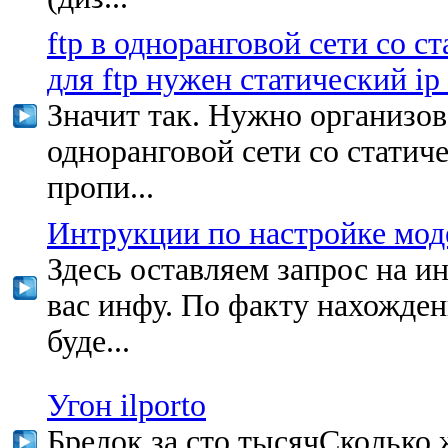
ftp в одноранговой сети со с
для ftp нужен статический ip 
Значит так. Нужно организов
одноранговой сети со статиче
пропи...
Интрукции по настройке моде
Здесь оставляем запрос на 
вас инфу. По факту нахожде
буде...
Угон ilporto
Брелок за сто тысячСколько 