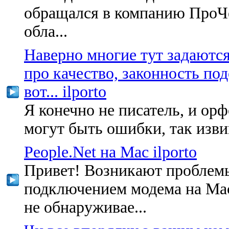
обращался в компанию ПроЧ
обла...
Наверно многие тут задаютс
про качество, законность под
вот... ilporto
Я конечно не писатель, и ор
могут быть ошибки, так извин
People.Net на Mac ilporto
Привет! Возникают проблем
подключением модема на Ма
не обнаруживае...