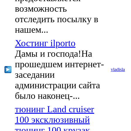
возможность
отследить посылку в
нашем...
Хостинг ilporto
Дамы и господа!На
прошедшем интернет-
vladisla
заседании
администрации сайта
было наконец-...
тюнинг Land cruiser
100 эксклюзивный
тюнинг 100 крузак