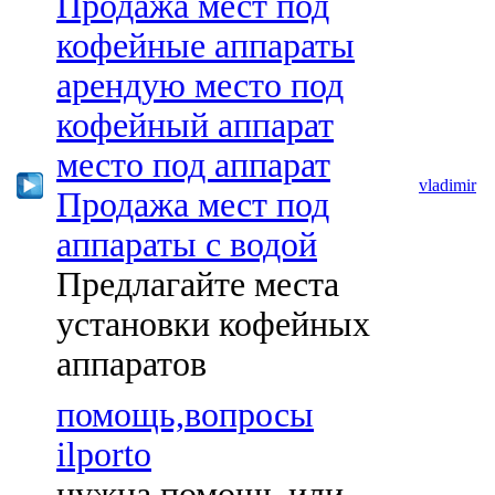
Продажа мест под
кофейные аппараты
арендую место под
кофейный аппарат
место под аппарат
vladimir
Продажа мест под
аппараты с водой
Предлагайте места
установки кофейных
аппаратов
помощь,вопросы
ilporto
нужна помощь или