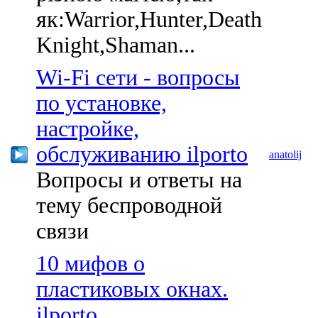
як:Warrior,Hunter,Death
Knight,Shaman...
Wi-Fi сети - вопросы
по установке,
настройке,
обслуживанию ilporto
anatolij
Вопросы и ответы на
тему беспроводной
связи
10 мифов о
пластиковых окнах.
ilporto