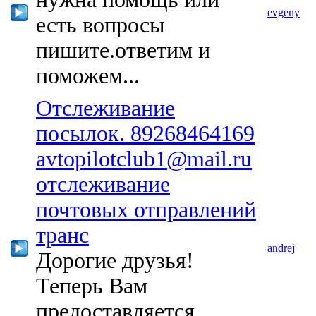
evgeny
есть вопросы
пишите.ответим и
поможем...
Отслеживание
посылок. 89268464169
avtopilotclub1@mail.ru
отслеживание
почтовых отправлений
транс
andrej
Дорогие друзья!
Теперь Вам
предоставляется