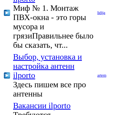
Миф № 1. Монтаж
lidija
ПВХ-окна - это горы
мусора и
грязиПравильнее было
бы сказать, чт...
Выбор, установка и
настройка антенн
ilporto
artem
Здесь пишем все про
антенны
Вакансии ilporto
Требуются