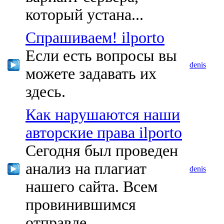
который устана...
Спрашиваем! ilporto
Если есть вопросы вы
denis
можете задавать их
здесь.
Как нарушаются наши
авторские права ilporto
Сегодня был проведен
анализ на плагиат
denis
нашего сайта. Всем
провинившимся
отправле...