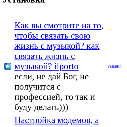
Как вы смотрите на то,
чтобы связать свою
жизнь с музыкой? как
связать жизнь с
музыкой? ilporto
valentin
если, не дай Бог, не
получится с
профессией, то так и
буду делать)))
Настройка модемов, а