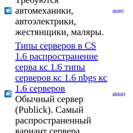
автомеханики,
sergej
автоэлектрики,
жестянщики, маляры.
Типы серверов в CS
1.6 распространение
серва кс 1.6 типы
серверов кс 1.6 nbgs кс
1.6 серверов
aleksej
Обычный сервер
(Publick). Самый
распространенный
вариант сервера,