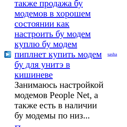
также продажа бу
модемов в хорошем
состоянии как
настроить бу модем
куплю бу модем
пиплнет купить модем
sasha
бу для унитэ в
кишиневе
Занимаюсь настройкой
модемов People Net, а
также есть в наличии
бу модемы по низ...