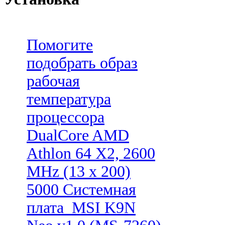
Помогите
подобрать образ
рабочая
температура
процессора
DualCore AMD
Athlon 64 X2, 2600
MHz (13 x 200)
5000 Системная
плата_MSI K9N