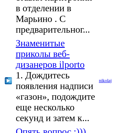
в отделении в
Марьино . С
предварительног...
Знаменитые
приколы веб-
дизанеров ilporto
1. Дождитесь
nikolaj
появления надписи
«газон», подождите
еще несколько
секунд и затем к...
Опять вопрос :)))