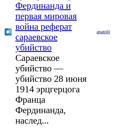
Фердинанда и
первая мировая
война реферат
anatolij
сараевское
убийство
Сараевское
убийство —
убийство 28 июня
1914 эрцгерцога
Франца
Фердинанда,
наслед...