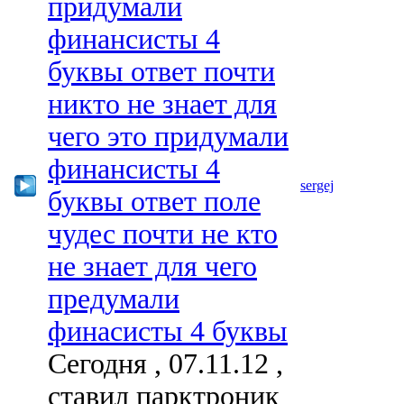
придумали
финансисты 4
буквы ответ почти
никто не знает для
чего это придумали
финансисты 4
sergej
буквы ответ поле
чудес почти не кто
не знает для чего
предумали
финасисты 4 буквы
Сегодня , 07.11.12 ,
ставил парктроник