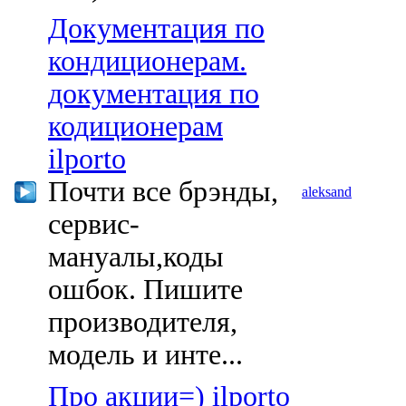
Документация по
кондиционерам.
документация по
кодиционерам
ilporto
Почти все брэнды,
aleksand
сервис-
мануалы,коды
ошбок. Пишите
производителя,
модель и инте...
Про акции=) ilporto