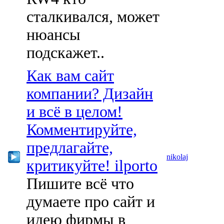
сталкивался, может
нюансы
подскажет..
Как вам сайт
компании? Дизайн
и всё в целом!
Комментируйте,
предлагайте,
nikolaj
критикуйте! ilporto
Пишите всё что
думаете про сайт и
идею фирмы в