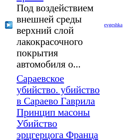
Под воздействием
внешней среды
evgeshka
верхний слой
лакокрасочного
покрытия
автомобиля о...
Сараевское
убийство. убийство
в Сараево Гаврила
Принцип масоны
Убийство
эрцгерцога Франца