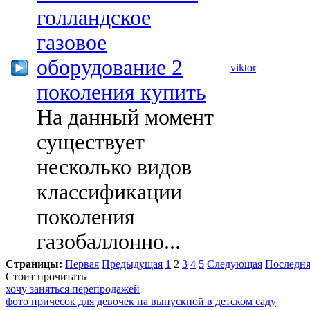
голландское
газовое
оборудование 2
viktor
поколения купить
На данный момент
существует
несколько видов
классификации
поколения
газобаллонно...
Страницы:
Первая
Предыдущая
1
2
3
4
5
Следующая
Последня
Стоит прочитать
хочу заняться перепродажей
фото причесок для девочек на выпускной в детском саду