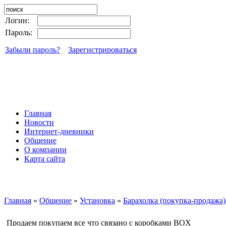
Логин:
Пароль:
Забыли пароль?
Зарегистрироваться
Главная
Новости
Интернет-дневники
Общение
О компании
Карта сайта
Главная
»
Общение
»
Установка
»
Барахолка (покупка-продажа) 
Продаем покупаем все что связано с коробками BOX