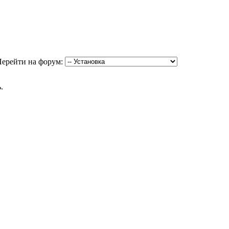
ерейти на форум:
.