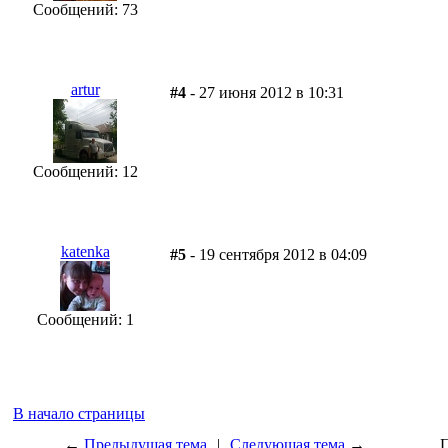
Сообщений: 73
artur
#4
- 27 июня 2012 в 10:31
Сообщений: 12
katenka
#5
- 19 сентября 2012 в 04:09
Сообщений: 1
В начало страницы
←
Предыдущая тема
|
Следующая тема
→
П