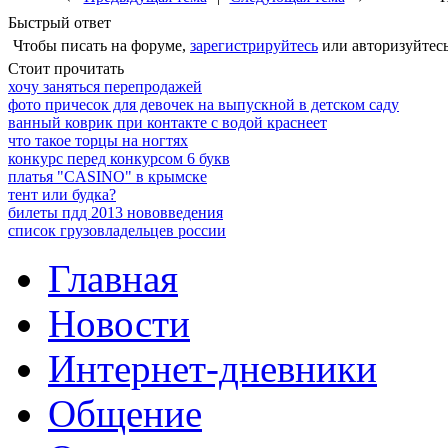
Быстрый ответ
Чтобы писать на форуме,
зарегистрируйтесь
или авторизуйтесь
Стоит прочитать
хочу заняться перепродажей
фото причесок для девочек на выпускной в детском саду
ванный коврик при контакте с водой краснеет
что такое торцы на ногтях
конкурс перед конкурсом 6 букв
платья "CASINO" в крымске
тент или будка?
билеты пдд 2013 нововведения
список грузовладельцев россии
Главная
Новости
Интернет-дневники
Общение