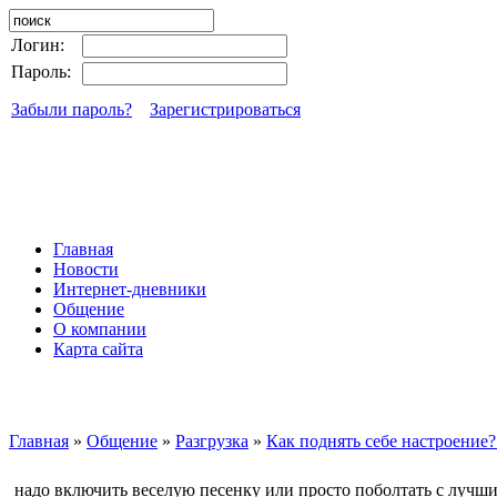
Логин:
Пароль:
Забыли пароль?
Зарегистрироваться
Главная
Новости
Интернет-дневники
Общение
О компании
Карта сайта
Главная
»
Общение
»
Разгрузка
»
Как поднять себе настроение? 
надо включить веселую песенку или просто поболтать с лучши