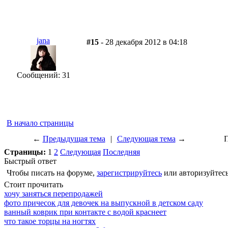
jana
#15
- 28 декабря 2012 в 04:18
Сообщений: 31
В начало страницы
←
Предыдущая тема
|
Следующая тема
→
П
Страницы:
1
2
Следующая
Последняя
Быстрый ответ
Чтобы писать на форуме,
зарегистрируйтесь
или авторизуйтесь
Стоит прочитать
хочу заняться перепродажей
фото причесок для девочек на выпускной в детском саду
ванный коврик при контакте с водой краснеет
что такое торцы на ногтях