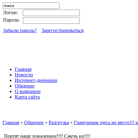
Логин:
Пароль:
Забыли пароль?
Зарегистрироваться
Главная
Новости
Интернет-дневники
Общение
О компании
Карта сайта
Главная
»
Общение
»
Разгрузка
»
Гламурным здесь не место!!! 
Портят наше покалениее!!!! Сжечь их!!!!