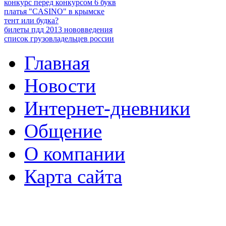
конкурс перед конкурсом 6 букв
платья "CASINO" в крымске
тент или будка?
билеты пдд 2013 нововведения
список грузовладельцев россии
Главная
Новости
Интернет-дневники
Общение
О компании
Карта сайта