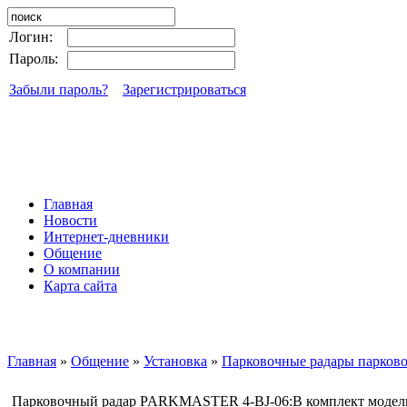
Логин:
Пароль:
Забыли пароль?
Зарегистрироваться
Главная
Новости
Интернет-дневники
Общение
О компании
Карта сайта
Главная
»
Общение
»
Установка
»
Парковочные радары парковоч
Парковочный радар PARKMASTER 4-BJ-06:В комплект модели в