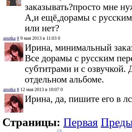
заказывать?просто мне нуж
А,и ещё,дорамы с русским
или нет?
anutka
#
9 мая 2013 в 11:03
0
Ирина, минимальный заказ 
Все дорамы с русским пере
субтитрами и с озвучкой. 
отдельном альбоме.
anutka
#
12 мая 2013 в 10:07
0
Ирина, да, пишите его в лс
Страницы:
Первая
Пред