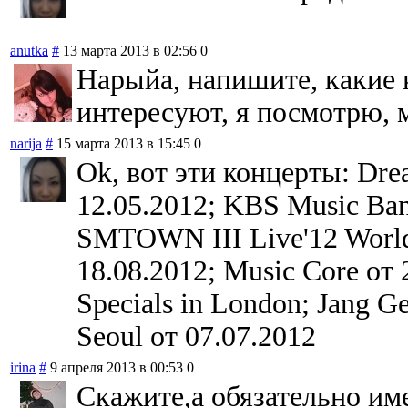
anutka
#
13 марта 2013 в 02:56
0
Нарыйа, напишите, какие 
интересуют, я посмотрю, 
narija
#
15 марта 2013 в 15:45
0
Ok, вот эти концерты: Dre
12.05.2012; KBS Music Ban
SMTOWN III Live'12 World 
18.08.2012; Music Core от
Specials in London; Jang G
Seoul от 07.07.2012
irina
#
9 апреля 2013 в 00:53
0
Скажите,а обязательно им