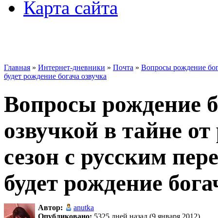
Карта сайта
Главная
»
Интернет-дневники
»
Почта
»
Вопросы рождение бога
будет рождение богача озвучка
Вопросы рождение б
озвучкой в тайне от
сезон с русским пер
будет рождение бога
Автор:
anutka
Опубликовано:
5325 дней назад (9 января 2012)