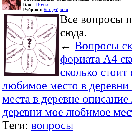
Блог:
Почта
Рубрика:
Без рубрики
Все вопросы 
сюда.
←
Вопросы ск
фориата А4 ск
сколько стоит
любимое место в деревни
места в деревне описание
деревни мое любимое мес
Теги:
вопросы