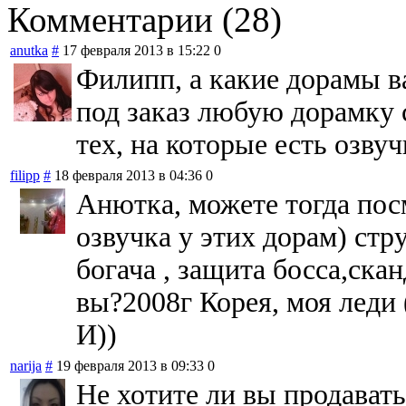
Комментарии (28)
anutka
#
17 февраля 2013 в 15:22
0
Филипп, а какие дорамы 
под заказ любую дорамку с
тех, на которые есть озвуч
filipp
#
18 февраля 2013 в 04:36
0
Анютка, можете тогда пос
озвучка у этих дорам) ст
богача , защита босса,ска
вы?2008г Корея, моя леди
И))
narija
#
19 февраля 2013 в 09:33
0
Не хотите ли вы продавать