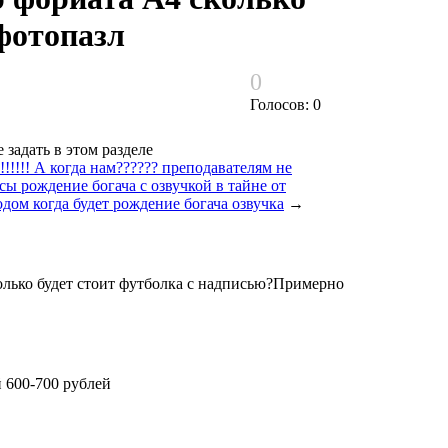
фотопазл
0
Голосов: 0
задать в этом разделе
!!!!! А когда нам?????? преподавателям не
ы рождение богача с озвучкой в тайне от
одом когда будет рождение богача озвучка
→
олько будет стоит футболка с надписью?Примерно
 600-700 рублей