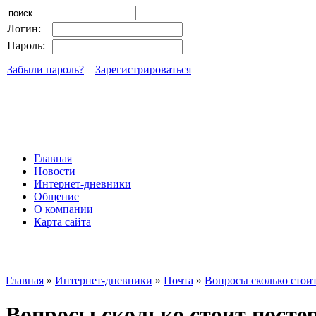
Логин:
Пароль:
Забыли пароль?
Зарегистрироваться
Главная
Новости
Интернет-дневники
Общение
О компании
Карта сайта
Главная
»
Интернет-дневники
»
Почта
»
Вопросы сколько стоит
Вопросы сколько стоит посте