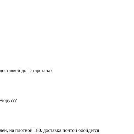
 доставкой до Татарстана?
ечору???
лей, на плотной 180. доставка почтой обойдется