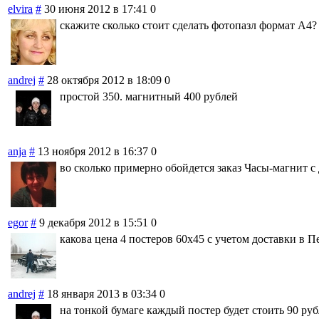
elvira
#
30 июня 2012 в 17:41
0
скажите сколько стоит сделать фотопазл формат А4?
andrej
#
28 октября 2012 в 18:09
0
простой 350. магнитный 400 рублей
anja
#
13 ноября 2012 в 16:37
0
во сколько примерно обойдется заказ Часы-магнит с
egor
#
9 декабря 2012 в 15:51
0
какова цена 4 постеров 60х45 с учетом доставки в П
andrej
#
18 января 2013 в 03:34
0
на тонкой бумаге каждый постер будет стоить 90 руб