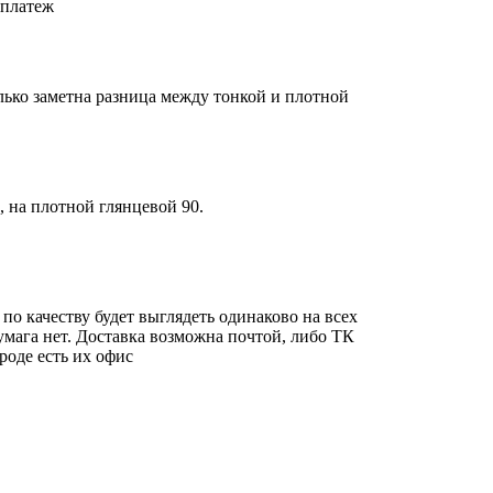
 платеж
лько заметна разница между тонкой и плотной
, на плотной глянцевой 90.
а по качеству будет выглядеть одинаково на всех
бумага нет. Доставка возможна почтой, либо ТК
роде есть их офис