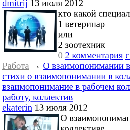
dmitrij
13 июля 2012
кто какой специа
1 ветеринар
или
2 зоотехник
0
2 комментария
с
Работа
→
О взаимопонимании в 
стихи о взаимопонимании в кол
взаимопонимание в рабочем кол
работу, коллектив
ekaterin
13 июля 2012
О взаимопониман
коллективе....