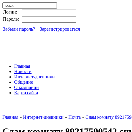
Логин:
Пароль:
Забыли пароль?
Зарегистрироваться
Главная
Новости
Интернет-дневники
Общение
О компании
Карта сайта
Главная
»
Интернет-дневники
»
Почта
»
Сдам комнату 8921759
Сдам комнату 89217590542 сн