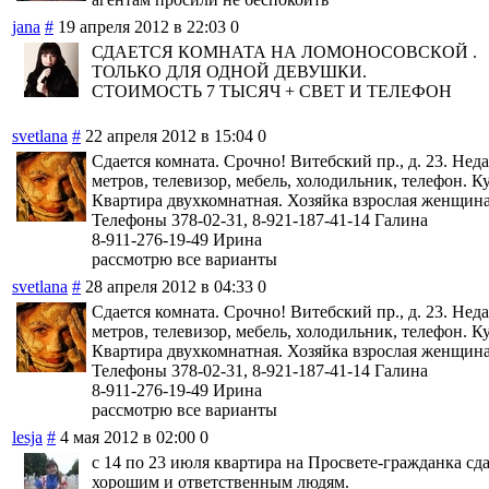
jana
#
19 апреля 2012 в 22:03
0
СДАЕТСЯ КОМНАТА НА ЛОМОНОСОВСКОЙ .
ТОЛЬКО ДЛЯ ОДНОЙ ДЕВУШКИ.
СТОИМОСТЬ 7 ТЫСЯЧ + СВЕТ И ТЕЛЕФОН
svetlana
#
22 апреля 2012 в 15:04
0
Сдается комната. Срочно! Витебский пр., д. 23. Нед
метров, телевизор, мебель, холодильник, телефон. К
Квартира двухкомнатная. Хозяйка взрослая женщина
Телефоны 378-02-31, 8-921-187-41-14 Галина
8-911-276-19-49 Ирина
рассмотрю все варианты
svetlana
#
28 апреля 2012 в 04:33
0
Сдается комната. Срочно! Витебский пр., д. 23. Нед
метров, телевизор, мебель, холодильник, телефон. К
Квартира двухкомнатная. Хозяйка взрослая женщина
Телефоны 378-02-31, 8-921-187-41-14 Галина
8-911-276-19-49 Ирина
рассмотрю все варианты
lesja
#
4 мая 2012 в 02:00
0
с 14 по 23 июля квартира на Просвете-гражданка сд
хорошим и ответственным людям.