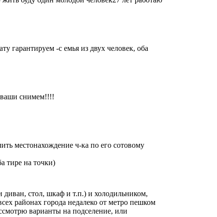
ту гарантируем -с емья из двух человек, оба
 ваши снимем!!!!
лить местонахождение ч-ка по его сотовому
а тире на точки)
диван, стол, шкаф и т.п.) и холодильником,
всех районах города недалеко от метро пешком
Рассмотрю варианты на подселение, или