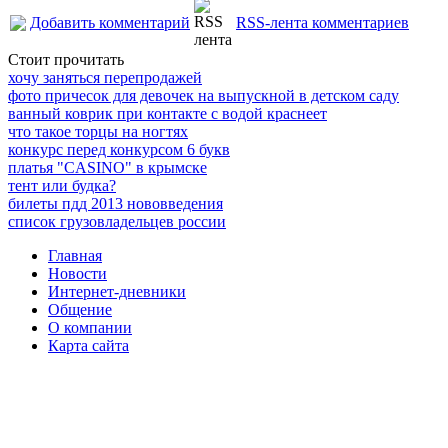
Добавить комментарий
RSS-лента комментариев
Стоит прочитать
хочу заняться перепродажей
фото причесок для девочек на выпускной в детском саду
ванный коврик при контакте с водой краснеет
что такое торцы на ногтях
конкурс перед конкурсом 6 букв
платья "CASINO" в крымске
тент или будка?
билеты пдд 2013 нововведения
список грузовладельцев россии
Главная
Новости
Интернет-дневники
Общение
О компании
Карта сайта